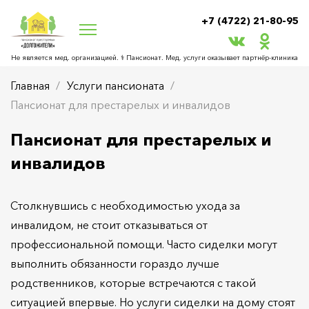
+7 (4722) 21-80-95
Не является мед. организацией. ⚕ Пансионат. Мед. услуги оказывает партнёр‑клиника
Главная
Услуги пансионата
Пансионат для престарелых и инвалидов
Пансионат для престарелых и
инвалидов
Столкнувшись с необходимостью ухода за
инвалидом, не стоит отказываться от
профессиональной помощи. Часто сиделки могут
выполнить обязанности гораздо лучше
родственников, которые встречаются с такой
ситуацией впервые. Но услуги сиделки на дому стоят