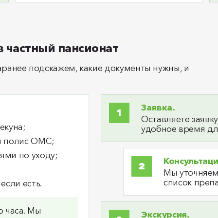
 частный пансионат
ранее подскажем, какие документы нужны, и
Заявка.
Оставляете заявку
екуна;
удобное время дл
и полис ОМС;
ями по уходу;
Консультац
Мы уточняем 
список преп
если есть.
 часа. Мы
Экскурсия.