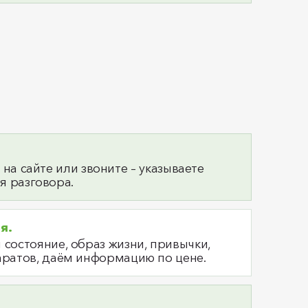
 на сайте или звоните – указываете
я разговора.
ия.
состояние, образ жизни, привычки,
аратов, даём информацию по цене.