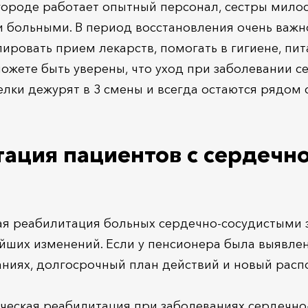
ороде работает опытный персонал, сестры мило
 больными. В период восстановления очень важн
ировать прием лекарств, помогать в гигиене, пит
ожете быть уверены, что уход при заболевании с
лки дежурят в 3 смены и всегда остаются рядом
ация пациентов с сердечно
ая реабилитация больных сердечно-сосудистыми 
йших изменений. Если у пенсионера была выявлен
ниях, долгосрочный план действий и новый расп
зическая реабилитация при заболеваниях сердечн