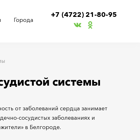
+7 (4722) 21-80-95
ы
Города
мы
судистой системы
ость от заболеваний сердца занимает
рдечно-сосудистых заболеваниях и
жители» в Белгороде.