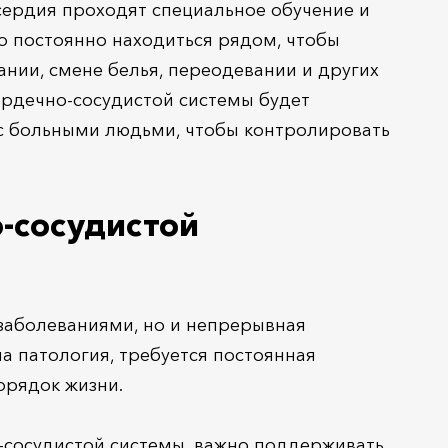
сердия проходят специальное обучение и
о постоянно находиться рядом, чтобы
ании, смене белья, переодевании и других
ердечно-сосудистой системы будет
 с больными людьми, чтобы контролировать
-сосудистой
заболеваниями, но и непрерывная
а патология, требуется постоянная
орядок жизни.
о-сосудистой системы, важно поддерживать