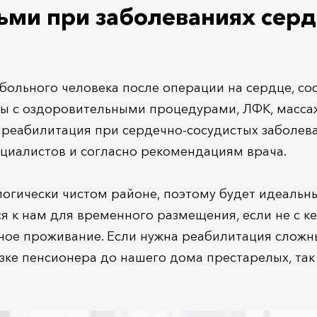
ми при заболеваниях серд
ольного человека после операции на сердце, сос
мы с оздоровительными процедурами, ЛФК, масса
 реабилитация при сердечно-сосудистых заболев
циалистов и согласно рекомендациям врача.
огически чистом районе, поэтому будет идеальн
я к нам для временного размещения, если не с к
нное проживание. Если нужна реабилитация сложн
зке пенсионера до нашего дома престарелых, так