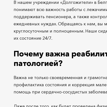
В нашем учреждении «Долгожители» в Белг
понимают всю важность работы с лежачими
поддерживать пенсионера, а также контрол
ежедневных нуждах. Обращаясь к нам, вы м
круглосуточным и полноценным. Наши сиде
их состояние 24/7.
Почему важна реабилит
патологией?
Важна не только своевременная и грамотн
профилактика состояния и коррекция мале
помощь при сердечно-сосудистых заболева
Даже после того, как будет проведена фи