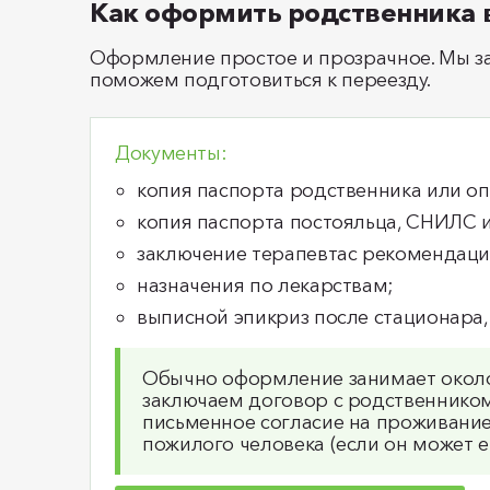
Как оформить родственника в
Оформление простое и прозрачное. Мы за
поможем подготовиться к переезду.
Документы:
копия паспорта родственника или оп
копия паспорта постояльца, СНИЛС 
заключение терапевтас рекомендаци
назначения по лекарствам;
выписной эпикриз после стационара, 
Обычно оформление занимает около
заключаем договор с родственнико
письменное согласие на проживание
пожилого человека (если он может ег