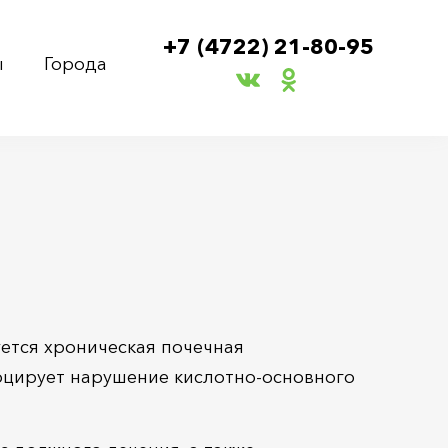
+7 (4722) 21-80-95
ы
Города
уется хроническая почечная
оцирует нарушение кислотно-основного