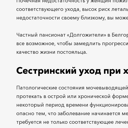
Почечная недостаточность у женщин пожилог
соответствующего ухода, высок риск летал
недостаточности своему близкому, вы може
Частный пансионат «Долгожители» в Белго
все возможное, чтобы замедлить прогресс
качество жизни постояльца.
Сестринский уход при 
Патологические состояния мочевыводящей 
протекать в острой или хронической форме
некоторый период времени функционирован
опасно тем, что заболевание начинается ме
требуется не только соответствующее лече