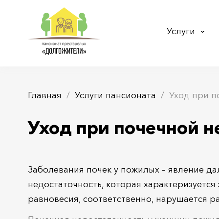
Услуги
Главная
Услуги пансионата
Уход при п
Уход при почечной н
Заболевания почек у пожилых – явление да
недостаточность, которая характеризуетс
равновесия, соответственно, нарушается р