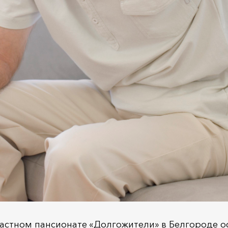
частном пансионате «Долгожители» в Белгороде о