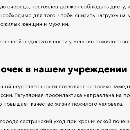
ую очередь, постоялец должен соблюдать диету,
 необходимо для того, чтобы снизить нагрузку н
пожилых женщин и мужчин.
очечной недостаточности у женщин пожилого воз
почек в нашем учреждении
ной недостаточности позволяет не только замед
миссии. Регулярная профилактика направлена на 
о повышает качество жизни пожилого человека.
лгороде сестринский уход при хронической почеч
ния здорового образа жизни, которые основываю