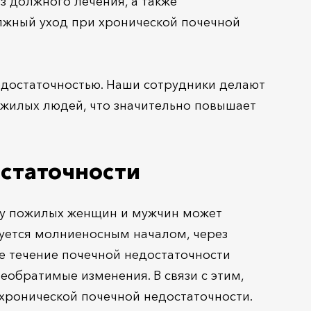
з должного лечения, а также
олжный уход при хронической почечной
едостаточностью. Наши сотрудники делают
ожилых людей, что значительно повышает
остаточности
ь у пожилых женщин и мужчин может
зуется молниеносным началом, через
е течение почечной недостаточности
еобратимые изменения. В связи с этим,
 хронической почечной недостаточности.