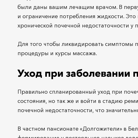
были даны вашим лечащим врачом. В перв
и ограничение потребления жидкости. Это
хронической почечной недостаточности у 
Для того чтобы ликвидировать симптомы п
процедуры и курсы массажа.
Уход при заболевании 
Правильно спланированный уход при почеч
состояния, но так же и войти в стадию ре
почечной недостаточности, что значительн
В частном пансионате «Долгожители» в Бе
формирование у постояльцев навыков веде