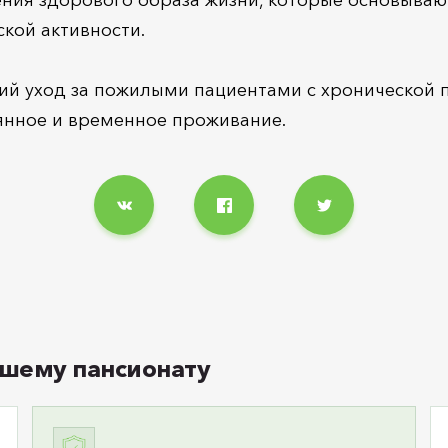
кой активности.
кий уход за пожилыми пациентами с хронической 
янное и временное проживание.
шему пансионату